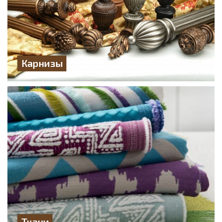
Карнизы
Ткани