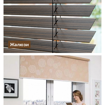
Жалюзи