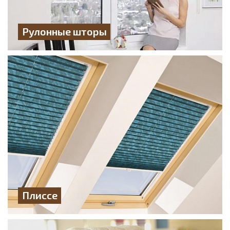
Рулонные шторы
Плиссе