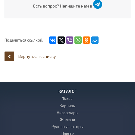
Есть вопрос? Напишите нам в
Поделиться ссылкой:
Вернуться к списку
КАТАЛОГ
Ткани
Карнизы
Аксессуары
Жалюзи
Рулонные шторы
Плиссе