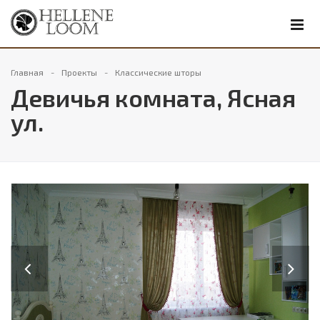
Главная
Проекты
Классические шторы
Девичья комната, Ясная
ул.
Previous
Next