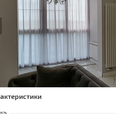
us
актеристики
ость