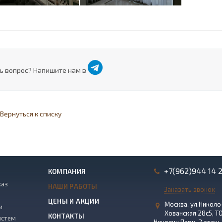
ь вопрос? Напишите нам в
Вернуться к списку
+7(962)944 14 
КОМПАНИЯ
каз
НАШИ РАБОТЫ
Заказать звонок
ЦЕНЫ И АКЦИИ
Москва, ул.Николо
и
Хованская 28с5, Т
КОНТАКТЫ
истем