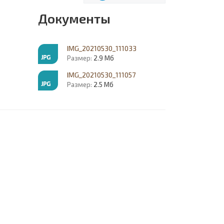
Документы
IMG_20210530_111033
Размер:
2.9 Мб
IMG_20210530_111057
Размер:
2.5 Мб