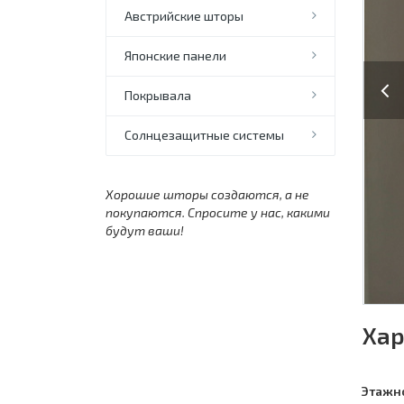
Австрийские шторы
Японские панели
Previo
Покрывала
Солнцезащитные системы
Хорошие шторы создаются, а не
покупаются. Спросите у нас, какими
будут ваши!
Хар
Этажн