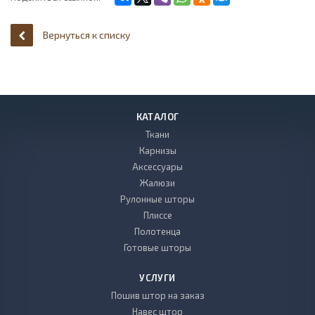
Вернуться к списку
КАТАЛОГ
Ткани
Карнизы
Аксессуары
Жалюзи
Рулонные шторы
Плиссе
Полотенца
Готовые шторы
УСЛУГИ
Пошив штор на заказ
Навес штор