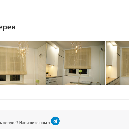
ерея
ь вопрос? Напишите нам в