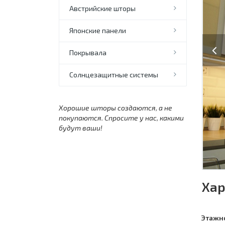
Австрийские шторы
Японские панели
Previo
Покрывала
Солнцезащитные системы
Хорошие шторы создаются, а не
покупаются. Спросите у нас, какими
будут ваши!
Хар
Этажн