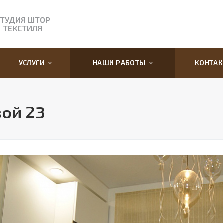
СТУДИЯ ШТОР
И ТЕКСТИЛЯ
УСЛУГИ
НАШИ РАБОТЫ
КОНТА
вой 23