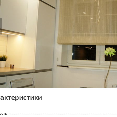
us
актеристики
ость