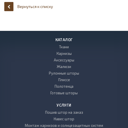
Вернуться к списку
КАТАЛОГ
Ткани
Карнизы
Аксессуары
Жалюзи
Рулонные шторы
Плиссе
Полотенца
Готовые шторы
УСЛУГИ
Пошив штор на заказ
Навес штор
Монтаж карнизов и солнцезащитных систем