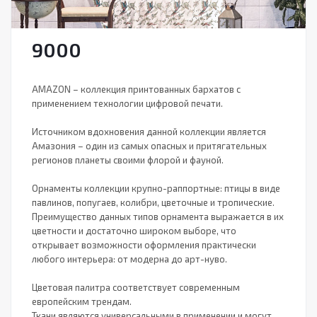
9000
AMAZON – коллекция принтованных бархатов с
применением технологии цифровой печати.
⠀
Источником вдохновения данной коллекции является
Амазония – один из самых опасных и притягательных
регионов планеты своими флорой и фауной.
⠀
Орнаменты коллекции крупно-раппортные: птицы в виде
павлинов, попугаев, колибри, цветочные и тропические.
Преимущество данных типов орнамента выражается в их
цветности и достаточно широком выборе, что
открывает возможности оформления практически
любого интерьера: от модерна до арт-нуво.
⠀
Цветовая палитра соответствует современным
европейским трендам.
Ткани являются универсальными в применении и могут