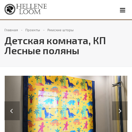
Главная
Проекты
Римские шторы
Детская комната, КП
Лесные поляны
Previous
Next