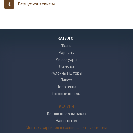
Вернуться к списку
КАТАЛОГ
Ткани
Карнизы
Аксессуары
Жалюзи
Рулонные шторы
Плиссе
Полотенца
Готовые шторы
УСЛУГИ
Пошив штор на заказ
Навес штор
Монтаж карнизов и солнцезащитных систем