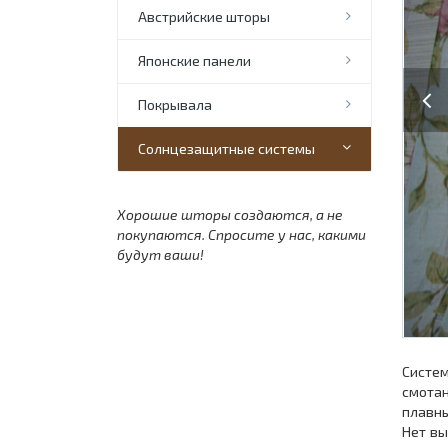
Австрийские шторы
Японские панели
Previo
Покрывала
Солнцезащитные системы
Хорошие шторы создаются, а не
покупаются. Спросите у нас, какими
будут ваши!
Систе
смотан
плавн
Нет вы