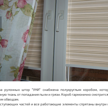
us
ма рулонных штор "УНИ" снабжена полукруглым коробом, кото
ную ткань от попадания пыли и грязи. Короб гармонично смотритс
ым обводам.
ступающих частей и все работающие элементы спрятаны внутри к