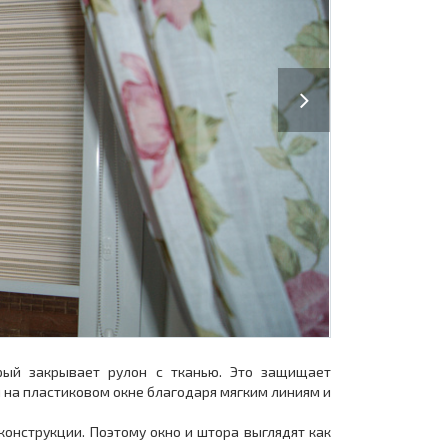
Next
рый закрывает рулон с тканью. Это защищает
я на пластиковом окне благодаря мягким линиям и
онструкции. Поэтому окно и штора выглядят как