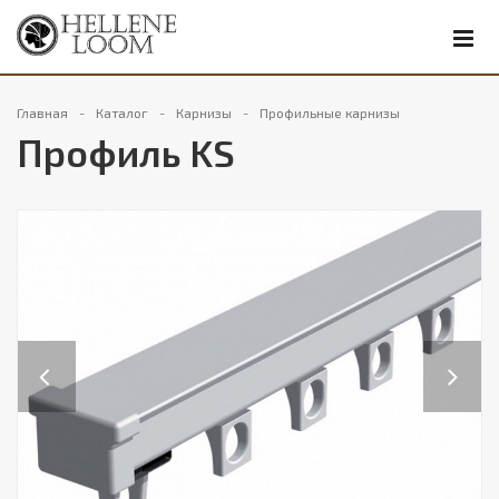
Главная
Каталог
Карнизы
Профильные карнизы
Профиль KS
Previous
Next