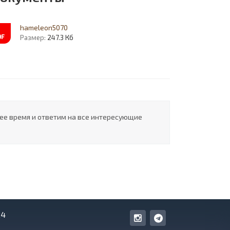
hameleon5070
Размер:
247.3 Кб
шее время и ответим на все интересующие
24